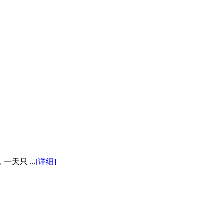
天只 ...
[详细]