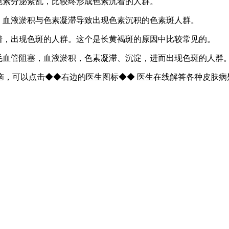
色素分泌紊乱，比较终形成色素沉着的人群。
，血液淤积与色素凝滞导致出现色素沉积的色素斑人群。
着，出现色斑的人群。这个是长黄褐斑的原因中比较常见的。
毛血管阻塞，血液淤积，色素凝滞、沉淀，进而出现色斑的人群
，可以点击◆◆右边的医生图标◆◆ 医生在线解答各种皮肤病