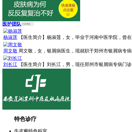
医护团队
杨淑莲
【医生简介】杨淑莲，女，毕业于河南中医学院，曾在漯
周文敬
周文敬，女，银屑病医生，现就职于郑州市银屑病专病门
刘长江
【医生简介】刘长江，男，现任郑州市银屑病专病门诊医
特色诊疗
牛皮癣特色科室