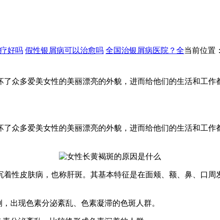
疗好吗
假性银屑病可以治愈吗
全国治银屑病医院？全
当前位置
坏了众多爱美女性的美丽漂亮的外貌，进而给他们的生活和工作
坏了众多爱美女性的美丽漂亮的外貌，进而给他们的生活和工作
沉着性皮肤病，也称肝斑。其基本特征是在面颊、额、鼻、口周
倒，出现色素分泌紊乱、色素凝滞的色斑人群。