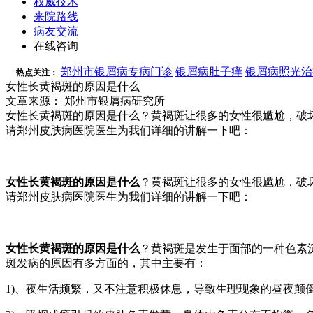
权威技术
来院路线
病友交流
在线咨询
郑州市银屑病专病门诊
银屑病肚子痒
银屑病照光治
热点关注：
女性长黄褐斑的原因是什么
文章来源： 郑州市银屑病研究所
女性长黄褐斑的原因是什么？黄褐斑让很多的女性很尴尬，破
请郑州皮肤病医院医生为我们详细的讲解一下吧：
女性长黄褐斑的原因是什么
？黄褐斑让很多的女性很尴尬，破
请郑州皮肤病医院医生为我们详细的讲解一下吧：
女性长黄褐斑的原因是什么
？黄褐斑是发生于面部的一种色素
斑发病的原因有多方面的，其中主要有：
1)、夜生活频繁，又不注意积极休息，导致生理现象的昼夜颠